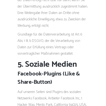
der Daten erfolgt nicht bzw. nur dann, wenn Sie
der Übermittlung ausdrücklich zugestimmt haben.
Eine Weitergabe Ihrer Daten an Dritte ohne
ausdrückliche Einwilligung, etwa zu Zwecken der
Werbung, erfolgt nicht.
Grundlage für die Datenverarbeitung ist Art. 6
Abs. 1 lit. b DSGVO, der die Verarbeitung von
Daten zur Erfüllung eines Vertrags oder
vorvertraglicher Maßnahmen gestattet.
5. Soziale Medien
Facebook-Plugins (Like &
Share-Button)
Auf unseren Seiten sind Plugins des sozialen
Netzwerks Facebook, Anbieter Facebook Inc., 1
Hacker Way, Menlo Park, California 94025, USA,