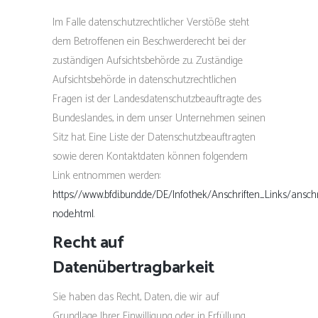
Im Falle datenschutzrechtlicher Verstöße steht
dem Betroffenen ein Beschwerderecht bei der
zuständigen Aufsichtsbehörde zu. Zuständige
Aufsichtsbehörde in datenschutzrechtlichen
Fragen ist der Landesdatenschutzbeauftragte des
Bundeslandes, in dem unser Unternehmen seinen
Sitz hat. Eine Liste der Datenschutzbeauftragten
sowie deren Kontaktdaten können folgendem
Link entnommen werden:
https://www.bfdi.bund.de/DE/Infothek/Anschriften_Links/anschr
node.html
.
Recht auf
Datenübertragbarkeit
Sie haben das Recht, Daten, die wir auf
Grundlage Ihrer Einwilligung oder in Erfüllung