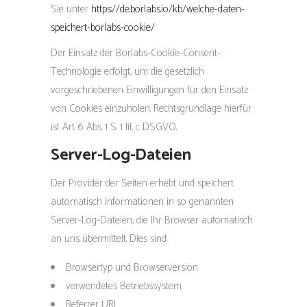
Sie unter
https://de.borlabs.io/kb/welche-daten-
speichert-borlabs-cookie/
Der Einsatz der Borlabs-Cookie-Consent-
Technologie erfolgt, um die gesetzlich
vorgeschriebenen Einwilligungen für den Einsatz
von Cookies einzuholen. Rechtsgrundlage hierfür
ist Art. 6 Abs. 1 S. 1 lit. c DSGVO.
Server-Log-Dateien
Der Provider der Seiten erhebt und speichert
automatisch Informationen in so genannten
Server-Log-Dateien, die Ihr Browser automatisch
an uns übermittelt. Dies sind:
Browsertyp und Browserversion
verwendetes Betriebssystem
Referrer URL